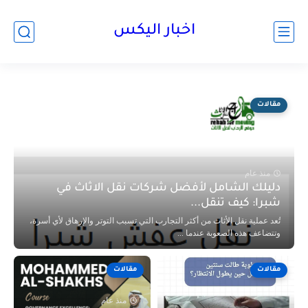
اخبار اليكس
مقالات
منذ عام
دليلك الشامل لأفضل شركات نقل الاثاث في
شبرا: كيف تنقل...
تُعد عملية نقل الأثاث من أكثر التجارب التي تسبب التوتر والإرهاق لأي أسرة،
وتتضاعف هذه الصعوبة عندما ...
مقالات
مقالات
منذ عام