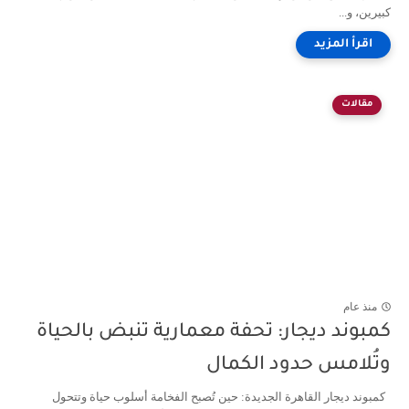
كبيرين، و...
مقالات
منذ عام
كمبوند ديجار: تحفة معمارية تنبض بالحياة
وتُلامس حدود الكمال
كمبوند ديجار القاهرة الجديدة: حين تُصبح الفخامة أسلوب حياة وتتحول