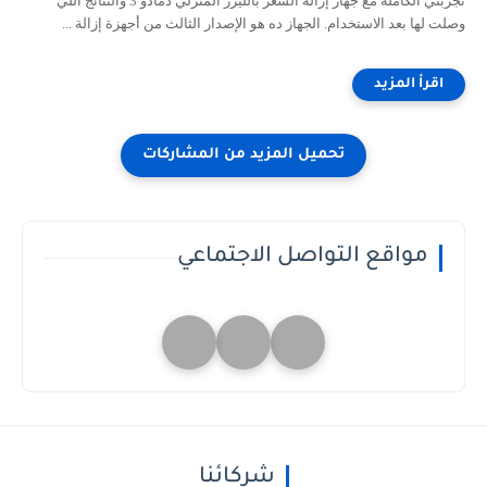
تجربتي الكاملة مع جهاز إزالة الشعر بالليزر المنزلي دمادو 3 والنتائج اللي
وصلت لها بعد الاستخدام. الجهاز ده هو الإصدار الثالث من أجهزة إزالة ...
مواقع التواصل الاجتماعي
شركائنا