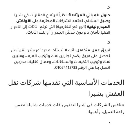
حلول للمباني المرتفعة:
 نظراً لارتفاع العقارات في شبرا 
وضيق السلالم، تعتمد الشركات المحترفة على 
الأوناش 
الهيدروليكية
 (الروافع الخارجية) التي ترفع الأثاث إلى الأدوار 
العليا بأمان تام دون خدش الجدران أو تلف الأثاث.
فريق عمل متكامل:
 أنت لا تستأجر مجرد "عربيتين نقل"، بل 
تحصل على فريق يضم نجارين لفك وتركيب الغرف، وفنيين 
لفك وتركيب التكيفات والسخانات، وعمال تغليف مدربين 
اتصل بنا علي الرقم 01024112733.
الخدمات الأساسية التي تقدمها شركات نقل 
العفش بشبرا
تتنافس الشركات في شبرا لتقديم باقات خدمات شاملة تضمن 
راحة العميل، وأهمها: