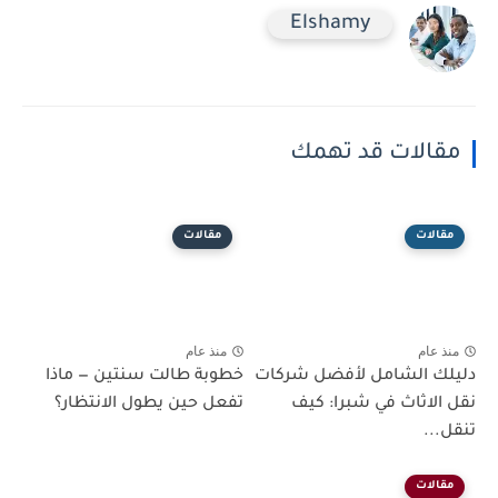
Elshamy
مقالات قد تهمك
مقالات
مقالات
منذ عام
منذ عام
دليلك الشامل لأفضل شركات
خطوبة طالت سنتين — ماذا
نقل الاثاث في شبرا: كيف
تفعل حين يطول الانتظار؟
تنقل...
مقالات