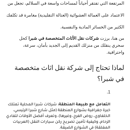
المرتفعة التي تفتقر أحياناً لمساحات واسعة في السلالم، تجعل من 
الاعتماد على العمالة العشوائية (العتالة التقليدية) مغامرة قد تكلفك 
الكثير من الخسائر المادية والنفسية.
من هنا، برزت 
شركات نقل الأثاث المتخصصة في شبرا
 كحل 
سحري ينقلك من منزلك القديم إلى الجديد بأمان، سرعة، 
واحترافية.
لماذا تحتاج إلى شركة نقل اثاث متخصصة 
في شبرا؟
التعامل مع طبيعة المنطقة:
 شركات شبرا المحلية تمتلك 
خبرة جغرافية بشوارع المنطقة (مثل شارع شبرا الرئيسي، 
الخلفاوي، روض الفرج، وغيرها)، وتعرف أفضل الأوقات لتفادي 
الزحام، وكيفية تأمين تصريح ركن سيارات النقل (العربيات 
المغلقة) في الشوارع الضيقة.