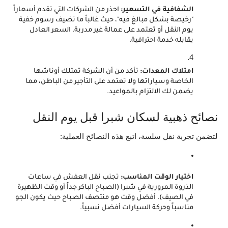
الشفافية في التسعير:
 احذر من الشركات التي تقدم أسعاراً 
"رخيصة بشكل مبالغ فيه"، حيث غالباً ما تضيف رسوم خفية 
يوم النقل أو تعتمد على عمالة غير مدربة. السعر العادل 
يقابله خدمة احترافية.
امتلاك المعدات:
 تأكد من أن الشركة تمتلك أوناشها 
الخاصة وسياراتها ولا تعتمد على التأجير من الباطن، مما 
يضمن لك الالتزام بالمواعيد.
نصائح ذهبية لسكان شبرا قبل يوم النقل
لتضمن تجربة نقل سلسة، اتبع هذه النصائح العملية:
اختيار الوقت المناسب:
 تجنب نقل العفش في ساعات 
الذروة المرورية في شبرا (الصباح الباكر جداً أو وقت الظهيرة 
في الصيف). أفضل وقت هو منتصف الصباح حيث يكون الجو 
مناسباً وحركة السيارات أفضل نسبياً.