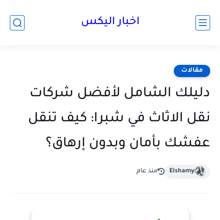
اخبار اليكس
مقالات
دليلك الشامل لأفضل شركات
نقل الاثاث في شبرا: كيف تنقل
عفشك بأمان وبدون إرهاق؟
Elshamy
منذ عام