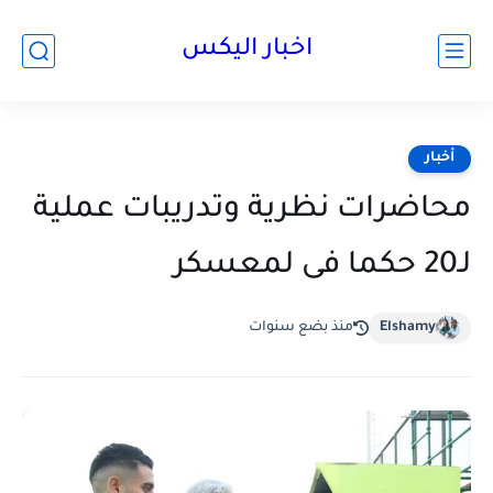
اخبار اليكس
أخبار
محاضرات نظرية وتدريبات عملية
لـ20 حكما فى لمعسكر
Elshamy
منذ بضع سنوات