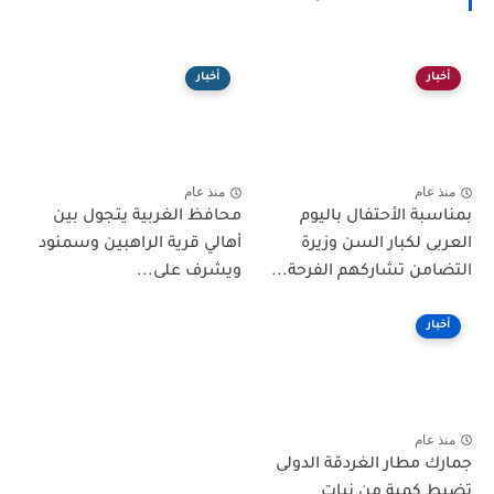
أخبار
أخبار
منذ عام
منذ عام
بمناسبة الأحتفال باليوم
محافظ الغربية يتجول بين
العربى لكبار السن وزيرة
أهالي قرية الراهبين وسمنود
التضامن تشاركهم الفرحة...
ويشرف على...
أخبار
منذ عام
جمارك مطار الغردقة الدولى
تضبط كمية من نبات