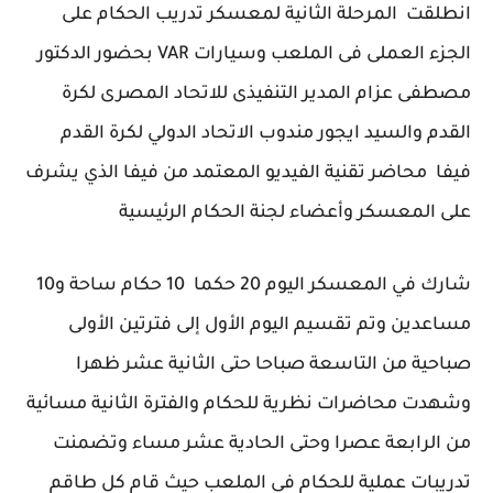
انطلقت المرحلة الثانية لمعسكر تدريب الحكام على
الجزء العملى فى الملعب وسيارات VAR بحضور الدكتور
مصطفى عزام المدير التنفيذى للاتحاد المصرى لكرة
القدم والسيد ايجور مندوب الاتحاد الدولي لكرة القدم
فيفا محاضر تقنية الفيديو المعتمد من فيفا الذي يشرف
على المعسكر وأعضاء لجنة الحكام الرئيسية
شارك في المعسكر اليوم 20 حكما 10 حكام ساحة و10
مساعدين وتم تقسيم اليوم الأول إلى فترتين الأولى
صباحية من التاسعة صباحا حتى الثانية عشر ظهرا
وشهدت محاضرات نظرية للحكام والفترة الثانية مسائية
من الرابعة عصرا وحتى الحادية عشر مساء وتضمنت
تدريبات عملية للحكام في الملعب حيث قام كل طاقم