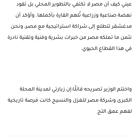
عيني كيف أن مصر لا تكتفي بالتطوير المحلي بل تقود
نهضة صناعية وزراعية تُلهم القارة بأكملها. وأؤكد أن
مدغشقر تتطلع إلى شراكة استراتيجية مع مصر، ونحن
نثمن ما تملكه مصر من خبرات بشرية وفنية وتقنية نادرة
في هذا القطاع الحيوي.
واختتم الوزير تصريحه قائلًا:إن زيارتي لمدينة المحلة
الكبرى وشركة مصر للغزل والنسيج كانت فرصة تاريخية
لفهم عمق التج