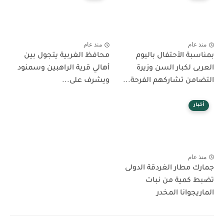
منذ عام
منذ عام
بمناسبة الأحتفال باليوم
محافظ الغربية يتجول بين
العربى لكبار السن وزيرة
أهالي قرية الراهبين وسمنود
التضامن تشاركهم الفرحة...
ويشرف على...
أخبار
منذ عام
جمارك مطار الغردقة الدولى
تضبط كمية من نبات
الماريجوانا المخدر