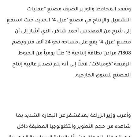
وتفقد المحافظ والوزير الضيف مصنع “عمليات
التشغيل والإنتاج في مصنع "غزل 4" الجديد، حيث استمع
إلى شرح من المهندس أحمد شاكر ، الذي أشار إلى أن
مصنع "غزل 4" يقع على مساحة نحو 24 ألف متر ويضم
71808 مرادن بطاقة إنتاجية 13 طنًا يومياً من الخيوط
الرفيعة "كومباكت"، لافتًا إلى أنه يتم تصدير غالبية إنتاج
المصنع للسوق الخارجية.
وأعرب وزير الزراعة بمدغشقر عن انبهاره الشديد بما
شاهده من حجم التطوير والتكنولوجيا المطبقة داخل