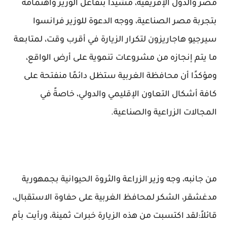
مصر والدول الإفريقية، مشيدًا بتفاعل الوزير واهتمامه
بتجربة مصر الصناعية، ووجه الدعوة للوزير فرانسوا
سيرجيو هاجاريزون لتكرار الزيارة في أقرب وقت، لمتابعة
ما يتم إنجازه من مشروعات تنموية على أرض الواقع،
ومؤكدًا أن محافظة الغربية ستظل دائمًا منفتحة على
كافة أشكال التعاون الإقليمي والدولي، خاصةً في
المجالات الزراعية والصناعية.
من جانبه، وجه وزير الزراعة والثروة الحيوانية بجمهورية
مدغشقر، الشكر لمحافظ الغربية على حفاوة الاستقبال،
قائلاً:لقد اكتسبت من هذه الزيارة خبرات ثمينة، ورأيت بأم