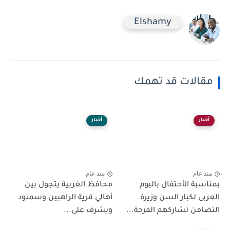
Elshamy
مقالات قد تهمك
أخبار
أخبار
منذ عام
منذ عام
بمناسبة الأحتفال باليوم
محافظ الغربية يتجول بين
العربى لكبار السن وزيرة
أهالي قرية الراهبين وسمنود
التضامن تشاركهم الفرحة...
ويشرف على...