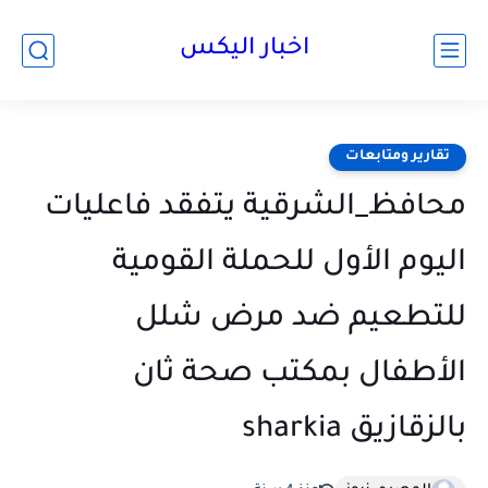
اخبار اليكس
تقارير ومتابعات
محافظ_الشرقية يتفقد فاعليات
اليوم الأول للحملة القومية
للتطعيم ضد مرض شلل
الأطفال بمكتب صحة ثان
بالزقازيق sharkia