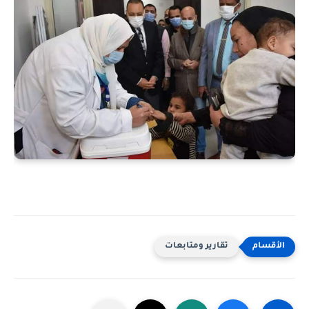
تقارير ومتابعات