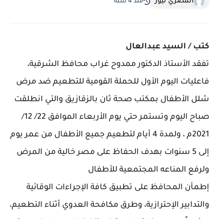
المصري نيوز
منذ 4 سنة
كتب / السيد عبدالعال
تفقد الأستاذ الدكتور ممدوح غراب محافظ الشرقية،
فاعليات اليوم الأول للحملة القومية للتطعيم ضد مرض
شلل الأطفال بمكتب صحة ثان بالزقازيق والتي انطلقت
صباح اليوم وتستمر حتي يوم الأربعاء الموافق 22/ 12/
2021م ، ولمدة 4 أيام لتطعيم جميع الأطفال من عمر يوم
إلى 5 سنوات بهدف الحفاظ على مصر خالية من المرض
ولرفع المناعه المجتمعية للأطفال
إطمأن المحافظ على تطبيق كافة الإجراءات الوقائية
والتدابير الإحترازية، وطرق مكافحة العدوي أثناء التطعيم،