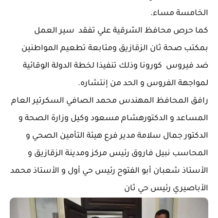
الخامسة مساء.
كما حرص محافظ الشرقية علي تفقد سير العمل
بمكتب صحة ثان الزقازيق ومتابعة تطعيم المواطنين
ضد فيروس كورونا وذلك تنفيذا لخطة الدولة الوقائية
لمواجهة الفروس و الحد من إنتشاره.
رافق المحافظ المهندس محمد الصافي السكرتير العام
المساعد و الدكتورهشام مسعود وكيل وزارة الصحة و
الدكتور جمال سلامة مدير فرع هيئة التأمين الصحي و
المحاسب نبيل فاروق رئيس مركز ومدينة الزقازيق و
الأستاذ شعبان أبو الفتوح رئيس حي أول و الأستاذ محمد
الأباصيري رئيس حي ثان