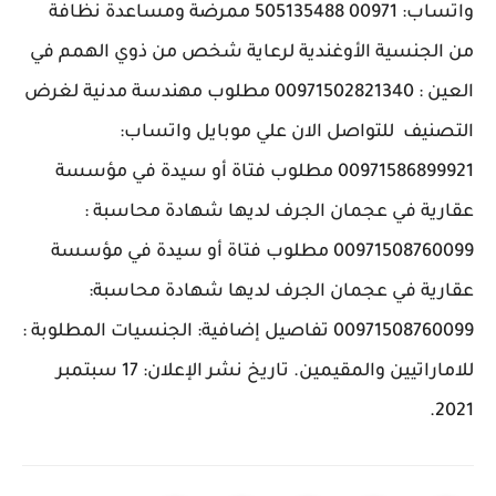
واتساب: 00971 505135488 ممرضة ومساعدة نظافة
من الجنسية الأوغندية لرعاية شخص من ذوي الهمم في
العين ​: 00971502821340 مطلوب مهندسة مدنية لغرض
التصنيف ​ للتواصل الان علي موبايل واتساب:
00971586899921 مطلوب فتاة أو سيدة في مؤسسة
عقارية في عجمان الجرف لديها شهادة محاسبة ​:
00971508760099 مطلوب فتاة أو سيدة في مؤسسة
عقارية في عجمان الجرف لديها شهادة محاسبة:
00971508760099 تفاصيل إضافية: الجنسيات المطلوبة :
للاماراتيين والمقيمين. تاريخ نشر الإعلان: 17 سبتمبر
2021.