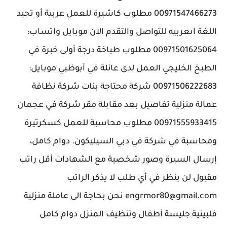
00971547466273 مطلوب كاشيرة للعمل عربية أو تجيد
اللغة اىعربيه ​للتواصل والتقدم الان موبايل واتساب:
00971501625064 مطلوب طباخة درجة أولى خبرة في
الطبخ الخليجي العمل لدى عائلة في أبوظبي موبايل:
00971506222683 شركة محتاجة بنات شركة نظافة
عمالة منزلية تفاصيل بعد مقابلة مقر شركة في عجمان
00971555933415 مطلوب محاسبة للعمل كسكرتيرة
ومحاسبة في شركة في دبي السيليكون. دوام كامل،
إرسال السيرة وصور شخصية مع الشهادات أقل راتب
مقبول لن ينظر في أي طلب لا يذكر الراتب
engrmor80@gmail.com نحن بحاجة الى عاملة منزلية
فلبينية جليسة أطفال وتنظيف المنزل دوام كامل