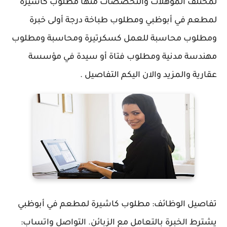
لمختلف المؤهلات والتخصصات منها مطلوب كاشيرة
لمطعم في أبوظبي ومطلوب طباخة درجة أولى خبرة
ومطلوب محاسبة للعمل كسكرتيرة ومحاسبة ومطلوب
مهندسة مدنية ومطلوب فتاة أو سيدة في مؤسسة
عقارية والمزيد والان اليكم التفاصيل .
تفاصيل الوظائف: مطلوب كاشيرة لمطعم في أبوظبي
يشترط الخبرة بالتعامل مع الزبائن. التواصل ​واتساب: