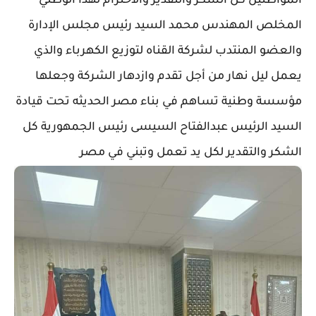
المواطنين كل الشكر والتقدير والاحترام لهذا الوطني
المخلص المهندس محمد السيد رئيس مجلس الإدارة
والعضو المنتدب لشركة القناه لتوزيع الكهرباء والذي
يعمل ليل نهار من أجل تقدم وازدهار الشركة وجعلها
مؤسسة وطنية تساهم في بناء مصر الحديثه تحت قيادة
السيد الرئيس عبدالفتاح السيسى رئيس الجمهورية كل
الشكر والتقدير لكل يد تعمل وتبني في مصر