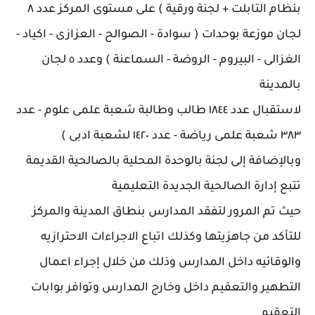
بنظام التابلت + لجنة ورقية ) على مستوى المركز عدد ٨
لجان موزعة بوحدات ( سوادة - الصوالح - العزازى - اكياد -
الغزالى - البيروم - الروضة - السماعنة ) وعدد ٥ لجان
بالمدينة
لاستقبال عدد ١٨٤٤ طالب وطالبة شعبة علمى علوم - عدد
٣٨٣ شعبة علمى رياضة - عدد ١٤٢٠ لشعبة ادبى )
وبالإضافة إلى لجنة بالوحدة المحلية بالصالحية القديمة
تتبع إدارة الصالحية الجديدة التعليمية
حيث تم المرور لتفقد المدارس بنطاق المدينة والمركز
للتأكد من جاهزيتها وكذلك اتباع الاجراءات الاحترازيه
والوقائيه داخل المدارس وذلك من خلال إجراء اعمال
التطهير والتعقيم داخل وخارج المدارس وتوافر بوابات
التعقيم