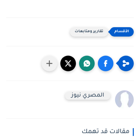
تقارير ومتابعات
المصري نيوز
مقالات قد تهمك