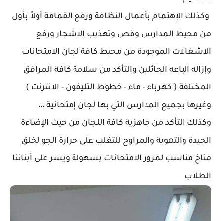
وكذلك الإهتمام بأعمال النظافة ورفع القمامة أولاً بأول
من محيط المدارس وقص وتهذيب الاشجار ورفع
الاشغالات الموجودة من محيط كافة لجان الامتحانات
وإزاله الباعه الجائلين والتأكد من سلامة كافة المرافق
المختلفة ( كهرباء - ماء - خطوط التليفون - الانترنت )
وغيرها بجميع المدارس التي بها لجان إمتحانية ،،،
وكذلك التأكد من جاهزية كافة اللجان من حيث الإضاءة
الجيدة والتهوية والمراوح للتغلب على حرارة الجو لخلق
مناخ مناسب لمرور الامتحانات بسهولة ويسر على أبنائنا
الطلاب