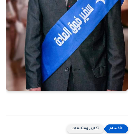
تقارير ومتابعات