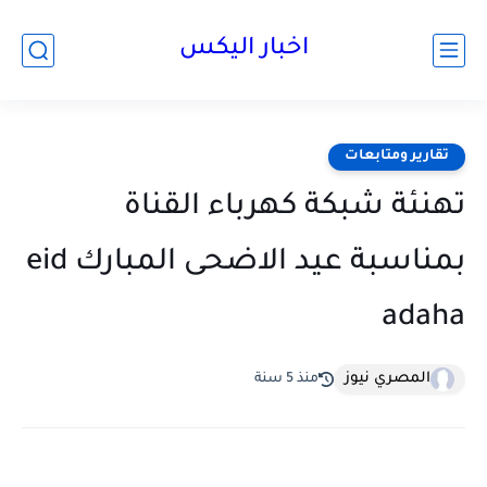
اخبار اليكس
تقارير ومتابعات
تهنئة شبكة كهرباء القناة
بمناسبة عيد الاضحى المبارك ‏eid
‎adaha
المصري نيوز
منذ 5 سنة