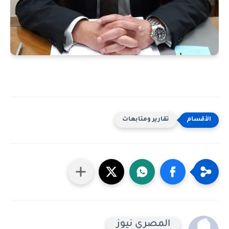
تقارير ومتابعات
المصري نيوز