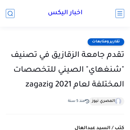
اخبار اليكس
تقارير ومتابعات
تقدم جامعة الزقازيق في تصنيف
"شنغهاي" الصيني للتخصصات
المختلفة لعام ‏zagazig ‎2021
المصري نيوز
منذ 5 سنة
كتب / السيد عبدالعال