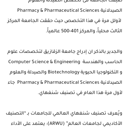
صُنِفت الجامعة فى تخصص الصيدلة والعلوم
الصيدلانية Pharmacy & Pharmaceutical Sciences
لأولل مرة في هذا التخصص حيث حققت الجامعة المركز
الثالث محلياً، والمركز 401-500 عالمياً.
والجدير بالذكر ان إدراج جامعة الزقازيق لتخصصات علوم
الحاسب والهندسة Computer Science & Engineering
و التكنولوجيا الحيوية Biotechnology والصيدلة والعلوم
الصيدلانية Pharmacy & Pharmaceutical Sciences جاء
لأول مرة هذا العام في تصنيف شنغهاي.
ويُعرف تصنيف شنغهاي العالمي للجامعات بـ “التصنيف
الأكاديمي لجامعات العالم” (ARWU): يعتمد على الأداء