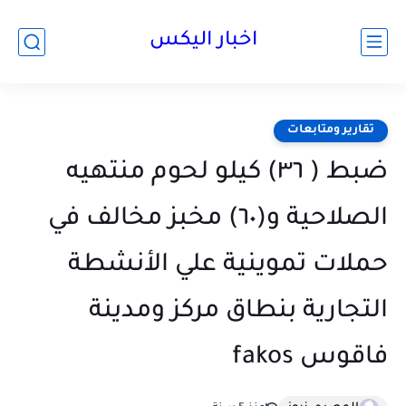
اخبار اليكس
تقارير ومتابعات
ضبط ( ٣٦) كيلو لحوم منتهيه
الصلاحية و(٦٠) مخبز مخالف في
حملات تموينية علي الأنشطة
التجارية بنطاق مركز ومدينة
فاقوس ‏fakos