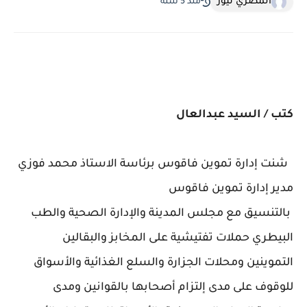
المصري نيوز
منذ 5 سنة
كتب / السيد عبدالعال
شنت إدارة تموين فاقوس برئاسة الاستاذ محمد فوزي
مدير إدارة تموين فاقوس
بالتنسيق مع مجلس المدينة والإدارة الصحية والطب
البيطري حملات تفتيشية على المخابز والبقالين
التموينين ومحلات الجزارة والسلع الغذائية والأسواق
للوقوف على مدى إلتزام أصحابها بالقوانين ومدى