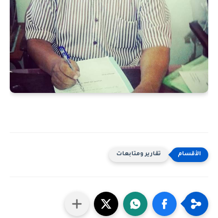
تقارير ومتابعات