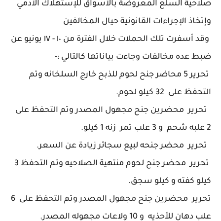
صلاحية السلع المعروضة بالأسواق للإستهلاك الأدمي
وإتخاذ الإجراءات القانونية حيال المخالفين
وقد أسفرت تلك الحملات خلال الفترة من ١٠ - ١٧ يونيو عن
ضبط عده مخالفات وجاءت بياناتها كالتالي :-
تحرير 5 محاضر جنح لحوم للذبح خارج السلخانه وتم
التحفظ على 32 كيلو لحوم.
تحرير محضرين جنح مجهول المصدر وتم التحفظ على
2 علبه شحم و 3 علب تمر زنه 1 كيلو.
تحرير محضر جنحه لبيع سجائر زيادة عن السعر.
تحرير محضر جنح لحوم منتهية الصلاحيه وتم التحفظ 3
كيلو كفته و كيلو سجق.
تحرير محضرين جنح مجهول المصدر وتم التحفظ على 6
علب دهان للأحذيه و 10 ولاعات مجهوله المصدر.