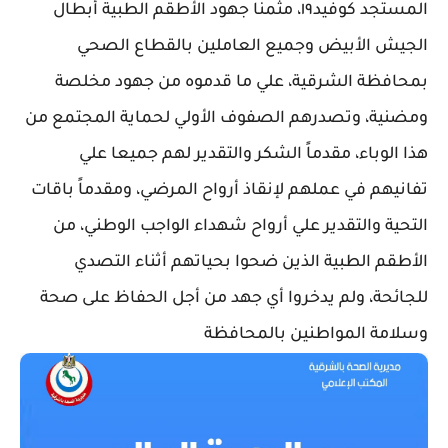
المستجد كوفيد١٩، مثمنا جهود الأطقم الطبية أبطال
الجيش الأبيض وجميع العاملين بالقطاع الصحي
بمحافظة الشرقية، علي ما قدموه من جهود مخلصة
ومضنية، وتصدرهم الصفوف الأولي لحماية المجتمع من
هذا الوباء، مقدماً الشكر والتقدير لهم جميعا علي
تفانيهم في عملهم لإنقاذ أرواح المرضي، ومقدماً باقات
التحية والتقدير علي أرواح شهداء الواجب الوطني، من
الأطقم الطبية الذين ضحوا بحياتهم أثناء التصدي
للجائحة، ولم يدخروا أي جهد من أجل الحفاظ على صحة
وسلامة المواطنين بالمحافظة