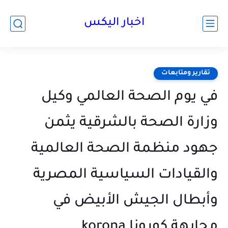
اخبار اليكس
تقارير ومتابعات
في يوم الصحة العالمي وكيل
وزارة الصحة بالشرقية يثمن
جهود منظمة الصحة العالمية
والقيادات السياسية المصرية
وأبطال الجيش الأبيض في
مجابهة كورونا ‏korona