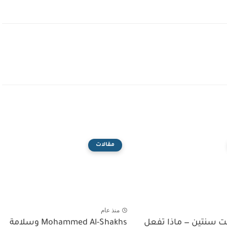
مقالات
منذ عام
 سنتين — ماذا تفعل
Mohammed Al-Shakhs وسلامة