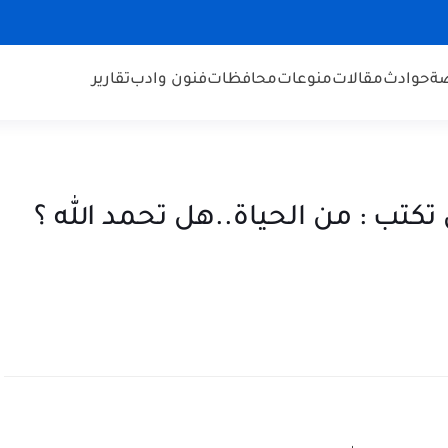
ضة
حوادث
مقالات
منوعات
محافظات
فنون وادب
تقارير
 تكتب : من الحياة..هل تحمد الله ؟