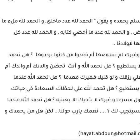
لم يحمده و يقول " الحمد لله عدد ماخلق, و الحمد لله ملء ما
 , و الحمد لله عدد ما أحصي كتابه , و الحمد لله عدد كل
 لاولادنا ..
 " وغيرك لم يسمعها أم فقدوا من كانوا يرددوها ؟ هل تحمد
 يستطيع ؟ هل تحمد الله و أنت تحضن والدتك أم والدك أم
لي رزقك و لو قليلا فغيرك معدما ؟ هل تحمد الله عندما
 يستطيع ؟ هل تحمد الله علي لحظات السعادة في حياتك
ل مسرعا و غيرك لا يتحرك الا بعينيه ؟ هل تحمد الله عندما
يتجيب لك ؟ .... نعمك يارب حولنا... لكن هل من يحمدك و