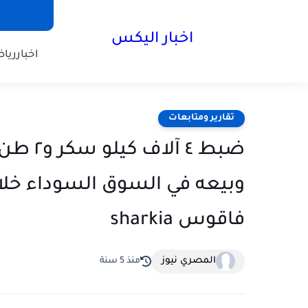
اخبار اليكس
اخبار
ريا
تقارير ومتابعات
ضبط ٤ 
وبيعه في السوق السوداء خلال
فاقوس ‏sharkia
المصري نيوز
منذ 5 سنة