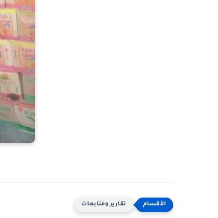
تقارير ومتابعات