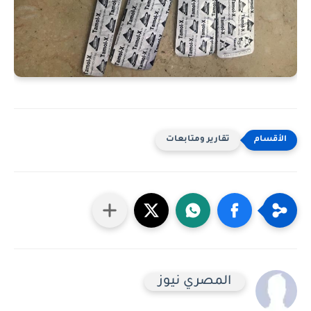
تقارير ومتابعات
المصري نيوز