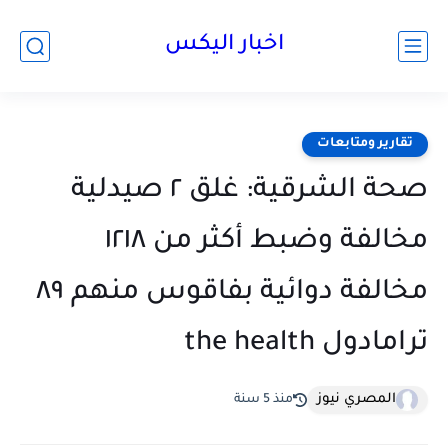
اخبار اليكس
تقارير ومتابعات
صحة الشرقية: غلق ٢ صيدلية
مخالفة وضبط أكثر من ١٢١٨
مخالفة دوائية بفاقوس منهم ٨٩
ترامادول ‏the health
المصري نيوز
منذ 5 سنة