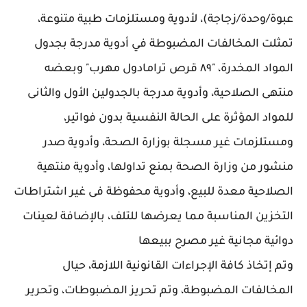
عبوة/وحدة/زجاجة)، لأدوية ومستلزمات طبية متنوعة،
تمثلت المخالفات المضبوطة في أدوية مدرجة بجدول
المواد المخدرة، "٨٩ قرص ترامادول مهرب" وبعضه
منتهى الصلاحية، وأدوية مدرجة بالجدولين الأول والثانى
للمواد المؤثرة على الحالة النفسية بدون فواتير،
ومستلزمات غير مسجلة بوزارة الصحة، وأدوية صدر
منشور من وزارة الصحة بمنع تداولها، وأدوية منتهية
الصلاحية معدة للبيع، وأدوية محفوظة فى غير اشتراطات
التخزين المناسبة مما يعرضها للتلف، بالإضافة لعينات
دوائية مجانية غير مصرح ببيعها
وتم إتخاذ كافة الإجراءات القانونية اللازمة، حيال
المخالفات المضبوطة، وتم تحريز المضبوطات، وتحرير