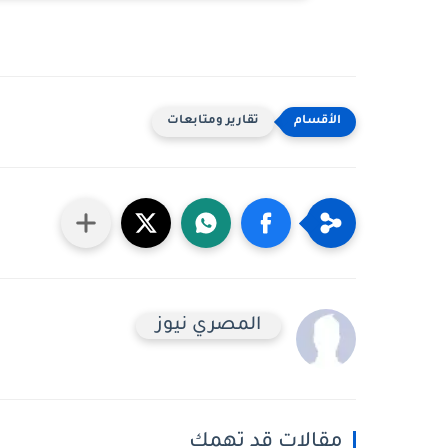
تقارير ومتابعات
المصري نيوز
مقالات قد تهمك