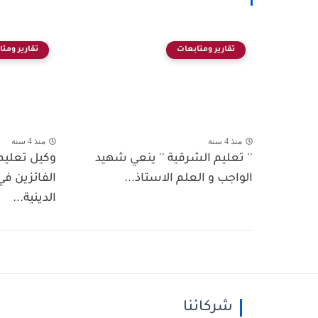
تقارير ومتابعات
تقارير ومت
منذ 4 سنة
منذ 4 سنة
'' تعليم الشرقية '' ينعي شهيد
وكيل تعليم
الواجب و العلم الاستاذ...
الفائزين في
الدينية...
شركائنا