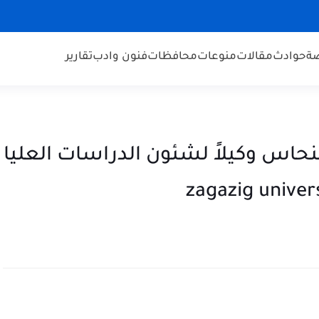
ضة
حوادث
مقالات
منوعات
محافظات
فنون وادب
تقارير
نحاس وكيلاً لشئون الدراسات العليا