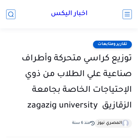
اخبار اليكس
تقارير ومتابعات
توزيع كراسي متحركة وأطراف
صناعية علي الطلاب من ذوي
الإحتياجات الخاصة بجامعة
الزقازيق ‏zagazig ‎university ‎
المصري نيوز
منذ 6 سنة