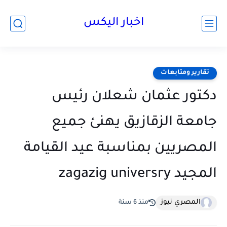
اخبار اليكس
تقارير ومتابعات
دكتور عثمان شعلان رئيس
جامعة الزقازيق يهنئ جميع
المصريين بمناسبة عيد القيامة
المجيد ‏zagazig ‎universry
المصري نيوز
منذ 6 سنة