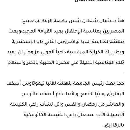
كتب / السيد عبدالعال
هنأ د.عثمان شعلان رئيس جامعة الزقازيق جميع
المصريين بمناسبة الإحتفال بعيد القيامة المجيد،وبعث
بتهنئته لقداسة البابا تواضروس الثاني بابا الإسكندرية
وبطريرك الكرازة المرقسية داعياً المولي عز وجل أن يعيد
تلك المناسبة الجليلة علي مصرنا الحبيبة بالخير والسلام
.
كما بعث رئيس الجامعة بتهنئته للأنبا تيموثاوس أسقف
الزقازيق ومنيا القمح، والأنبا مقار أسقف فاقوس
والعاشر من رمضان،والقس وائل نشأت راعي الكنيسة
الإنجيلية،الأب سمعان راعي الكنيسة الكاثوليكية
بالزقازيق،.