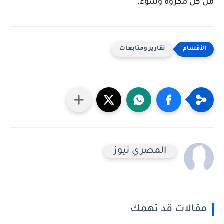
من كل مكروه وسوء.
تقارير ومتابعات
المصري نيوز
مقالات قد تهمك