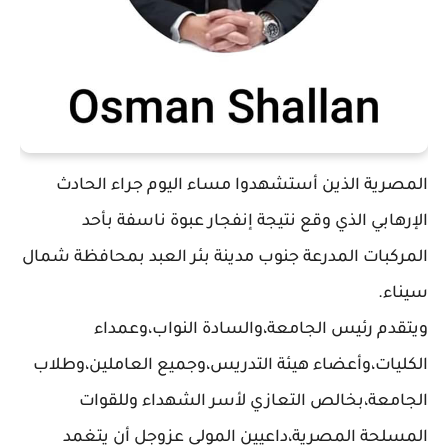
المصرية الذين أستشهدوا مساء اليوم جراء الحادث
الإرهابي الذي وقع نتيجة إنفجار عبوة ناسفة بأحد
المركبات المدرعة جنوب مدينة بئر العبد بمحافظة شمال
سيناء.
ويتقدم رئيس الجامعة،والسادة النواب،وعمداء
الكليات،وأعضاء هيئة التدريس،وجميع العاملين،وطلاب
الجامعة،بخالص التعازي لأسر الشهداء وللقوات
المسلحة المصرية،داعيين المولى عزوجل أن يتغمد