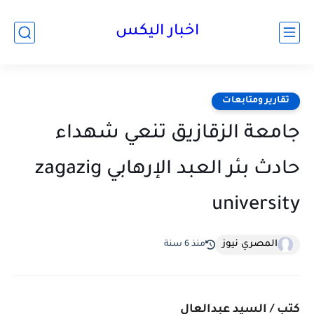
اخبار اليكس
تقارير ومتابعات
جامعة الزقازيق تنعي شهداء
حادث بئر العبد الإرهابي ‏zagazig
‎university
المصري نيوز
منذ 6 سنة
كتب / السيد عبدالعال