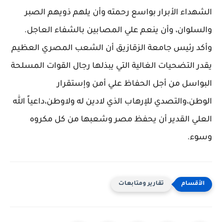
الشهداء الأبرار بواسع رحمته وأن يلهم ذويهم الصبر
والسلوان، وأن ينعم علي المصابين بالشفاء العاجل.
وأكد رئيس جامعة الزقازيق أن الشعب المصري العظيم
يقدر التضحيات الغالية التي يبذلها رجال القوات المسلحة
البواسل من أجل الحفاظ علي أمن وإستقرار
الوطن،والتصدي للإرهاب الذي لادين له ولاوطن،داعياً الله
العلي القدير أن يحفظ مصر وشعبها من كل مكروه
وسوء.
تقارير ومتابعات