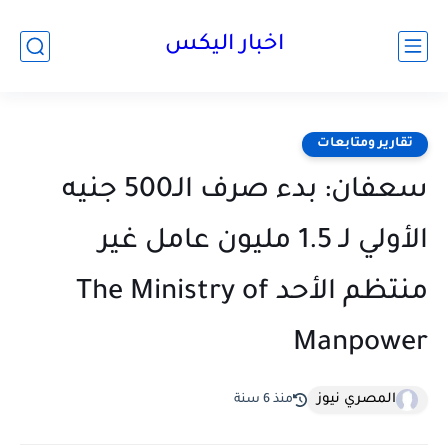
اخبار اليكس
تقارير ومتابعات
سعفان: بدء صرف الـ500 جنيه
الأولي لـ 1.5 مليون عامل غير
منتظم الأحد The Ministry of
Manpower
المصري نيوز
منذ 6 سنة