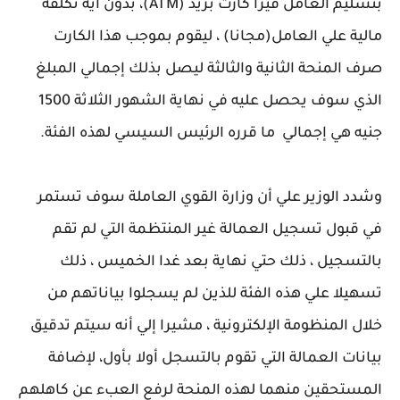
بتسليم العامل فيزا كارت بريد (ATM)، بدون أية تكلفة
مالية علي العامل(مجانا) ، ليقوم بموجب هذا الكارت
صرف المنحة الثانية والثالثة ليصل بذلك إجمالي المبلغ
الذي سوف يحصل عليه في نهاية الشهور الثلاثة 1500
جنيه هي إجمالي ما قرره الرئيس السيسي لهذه الفئة.
وشدد الوزير علي أن وزارة القوي العاملة سوف تستمر
في قبول تسجيل العمالة غير المنتظمة التي لم تقم
بالتسجيل ، ذلك حتي نهاية بعد غدا الخميس ، ذلك
تسهيلا علي هذه الفئة للذين لم يسجلوا بياناتهم من
خلال المنظومة الإلكترونية ، مشيرا إلي أنه سيتم تدقيق
بيانات العمالة التي تقوم بالتسجل أولا بأول، لإضافة
المستحقين منهما لهذه المنحة لرفع العبء عن كاهلهم