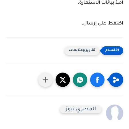
املأ بيانات الاستمارة.
اضغط على إرسال.
تقارير ومتابعات
المصري نيوز