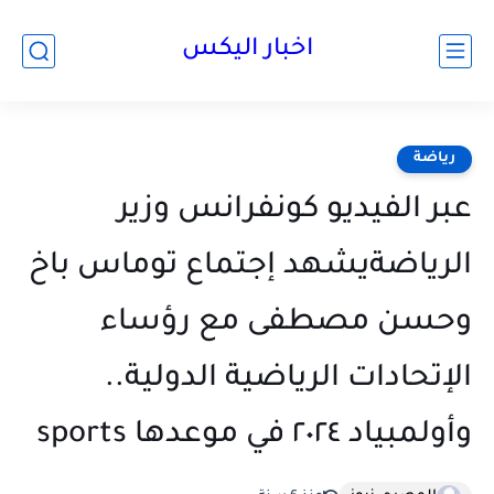
اخبار اليكس
رياضة
عبر الفيديو كونفرانس وزير
الرياضةيشهد إجتماع توماس باخ
وحسن مصطفى مع رؤساء
الإتحادات الرياضية الدولية..
وأولمبياد ٢٠٢٤ في موعدها sports