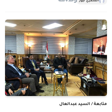
المصري نيوز
منذ 6 سنة
متابعة / السيد عبدالعال