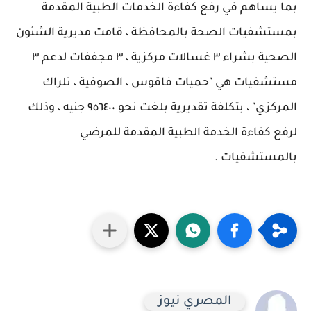
بما يساهم في رفع كفاءة الخدمات الطبية المقدمة
بمستشفيات الصحة بالمحافظة ، قامت مديرية الشئون
الصحية بشراء ٣ غسالات مركزية ، ٣ مجففات لدعم ٣
مستشفيات هي "حميات فاقوس ، الصوفية ، تلراك
المركزي" ، بتكلفة تقديرية بلغت نحو ٩٥٦٤٠٠ جنيه ، وذلك
لرفع كفاءة الخدمة الطبية المقدمة للمرضي
بالمستشفيات .
المصري نيوز