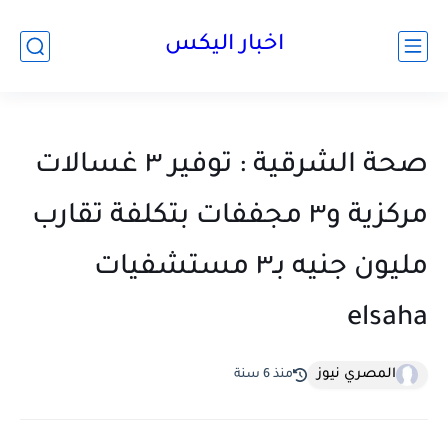
اخبار اليكس
صحة الشرقية : توفير ٣ غسالات
مركزية و٣ مجففات بتكلفة تقارب
مليون جنيه بـ٣ مستشفيات
elsaha
المصري نيوز
منذ 6 سنة