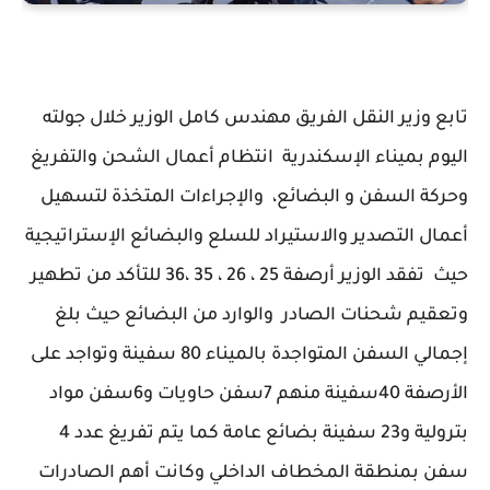
تابع وزير النقل الفريق مهندس كامل الوزير خلال جولته
اليوم بميناء الإسكندرية انتظام أعمال الشحن والتفريغ
وحركة السفن و البضائع، والإجراءات المتخذة لتسهيل
أعمال التصدير والاستيراد للسلع والبضائع الإستراتيجية
حيث تفقد الوزير أرصفة 25 ، 26 ، 35 ،36 للتأكد من تطهير
وتعقيم شحنات الصادر والوارد من البضائع حيث بلغ
إجمالي السفن المتواجدة بالميناء 80 سفينة وتواجد على
الأرصفة 40سفينة منهم 7سفن حاويات و6سفن مواد
بترولية و23 سفينة بضائع عامة كما يتم تفريغ عدد 4
سفن بمنطقة المخطاف الداخلي وكانت أهم الصادرات