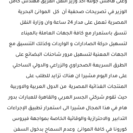
وعلى هامش جولته اكد وزير النقل الفريق مهندس كامل
الوزير في تصريحات صحفية أن كل الموانئ البحرية
المصرية تعمل على مدار 24 ساعة وان وزارة النقل
تنسق باستمرار مع كافة الجهات العاملة بالميناء
لتسهيل حركة الصادارات و الواردات وكذلك التنسيق مع
الجهات المعنية لتسهيل مرور شاحنات البضائع على
الطرق السريعة الصحراوي والزراعي والدولي الساحلي
على مدار اليوم مشيرا ان هناك تزايد للطلب على
المنتجات الغذائية المصرية من الدول العربية والاوربية
حيث تقوم شركتي الجسر العربي والقاهرة للعبارات بدور
هام في هذا المجال مشيرا الى استمرار تطبيق الإجراءات
التدابير والاحترازية والوقائية الخاصة بمواجهة فيروس
كورونا في كافة الموانئ وعدم السماح بدخول السفن