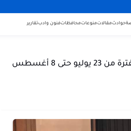
ضة
حوادث
مقالات
منوعات
محافظات
فنون وادب
تقارير
موعد أولمبياد طوكيو خلال الفترة من 23 يوليو حتى 8 أغسطس