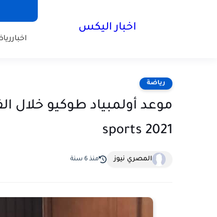
اخبار اليكس
اخبار
ريا
رياضة
sports 2021
المصري نيوز
منذ 6 سنة