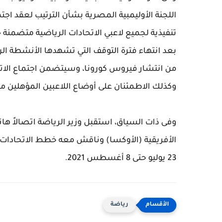
اللجنة الأوليمبية المصرية بشأن الترتيب لعقد اج
تنفيذية لجميع لاعبي الاتحادات الرياضية متضمن
بعد انتهاء فترة التوقف التي تشهدها الأنشطة ال
من انتشار فيروس كورونا، وسيتضمن اجتماع الاتح
وكذلك الاطمئنان على أوضاع اللاعبين المؤهلين من كا
وفى ذات السياق، استقبل وزير الرياضة اتصالاً هاتف
الأفريقية (الأوكسا) وناقش معه خطط الاتحادات ال
23 يوليو حتى 8 أغسطس 2021.
رياضة