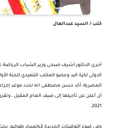
كتب / السيد عبدالعال
أجرى الدكتور أشرف صبحى وزير الشباب الرياضة 
الدولى لكرة اليد وعضو المكتب التنفيذي للجنة ال
2021.
وفى ضوء التوقيتات الجديدة لأولمبياد طوكيو،